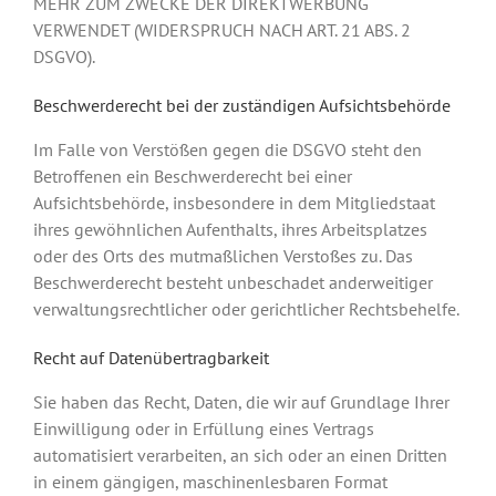
MEHR ZUM ZWECKE DER DIREKTWERBUNG
VERWENDET (WIDERSPRUCH NACH ART. 21 ABS. 2
DSGVO).
Beschwerde­recht bei der zuständigen Aufsichts­behörde
Im Falle von Verstößen gegen die DSGVO steht den
Betroffenen ein Beschwerderecht bei einer
Aufsichtsbehörde, insbesondere in dem Mitgliedstaat
ihres gewöhnlichen Aufenthalts, ihres Arbeitsplatzes
oder des Orts des mutmaßlichen Verstoßes zu. Das
Beschwerderecht besteht unbeschadet anderweitiger
verwaltungsrechtlicher oder gerichtlicher Rechtsbehelfe.
Recht auf Daten­übertrag­barkeit
Sie haben das Recht, Daten, die wir auf Grundlage Ihrer
Einwilligung oder in Erfüllung eines Vertrags
automatisiert verarbeiten, an sich oder an einen Dritten
in einem gängigen, maschinenlesbaren Format