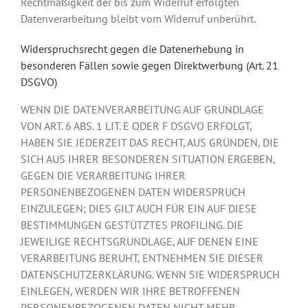
Rechtmäßigkeit der bis zum Widerruf erfolgten
Datenverarbeitung bleibt vom Widerruf unberührt.
Widerspruchsrecht gegen die Datenerhebung in
besonderen Fällen sowie gegen Direktwerbung (Art. 21
DSGVO)
WENN DIE DATENVERARBEITUNG AUF GRUNDLAGE
VON ART. 6 ABS. 1 LIT. E ODER F DSGVO ERFOLGT,
HABEN SIE JEDERZEIT DAS RECHT, AUS GRÜNDEN, DIE
SICH AUS IHRER BESONDEREN SITUATION ERGEBEN,
GEGEN DIE VERARBEITUNG IHRER
PERSONENBEZOGENEN DATEN WIDERSPRUCH
EINZULEGEN; DIES GILT AUCH FÜR EIN AUF DIESE
BESTIMMUNGEN GESTÜTZTES PROFILING. DIE
JEWEILIGE RECHTSGRUNDLAGE, AUF DENEN EINE
VERARBEITUNG BERUHT, ENTNEHMEN SIE DIESER
DATENSCHUTZERKLÄRUNG. WENN SIE WIDERSPRUCH
EINLEGEN, WERDEN WIR IHRE BETROFFENEN
PERSONENBEZOGENEN DATEN NICHT MEHR