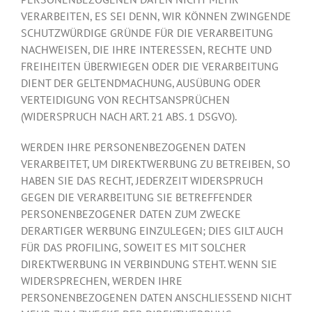
VERARBEITEN, ES SEI DENN, WIR KÖNNEN ZWINGENDE
SCHUTZWÜRDIGE GRÜNDE FÜR DIE VERARBEITUNG
NACHWEISEN, DIE IHRE INTERESSEN, RECHTE UND
FREIHEITEN ÜBERWIEGEN ODER DIE VERARBEITUNG
DIENT DER GELTENDMACHUNG, AUSÜBUNG ODER
VERTEIDIGUNG VON RECHTSANSPRÜCHEN
(WIDERSPRUCH NACH ART. 21 ABS. 1 DSGVO).
WERDEN IHRE PERSONENBEZOGENEN DATEN
VERARBEITET, UM DIREKTWERBUNG ZU BETREIBEN, SO
HABEN SIE DAS RECHT, JEDERZEIT WIDERSPRUCH
GEGEN DIE VERARBEITUNG SIE BETREFFENDER
PERSONENBEZOGENER DATEN ZUM ZWECKE
DERARTIGER WERBUNG EINZULEGEN; DIES GILT AUCH
FÜR DAS PROFILING, SOWEIT ES MIT SOLCHER
DIREKTWERBUNG IN VERBINDUNG STEHT. WENN SIE
WIDERSPRECHEN, WERDEN IHRE
PERSONENBEZOGENEN DATEN ANSCHLIESSEND NICHT