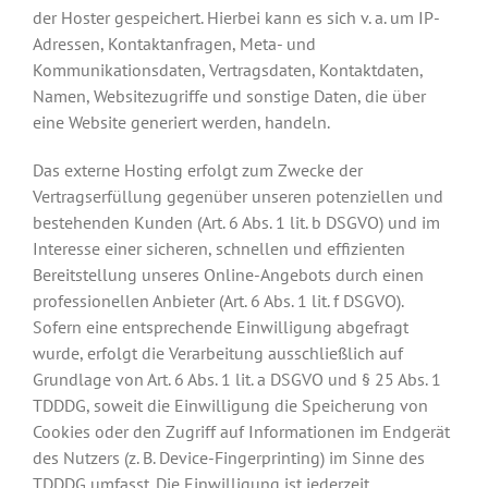
der Hoster gespeichert. Hierbei kann es sich v. a. um IP-
Adressen, Kontaktanfragen, Meta- und
Kommunikationsdaten, Vertragsdaten, Kontaktdaten,
Namen, Websitezugriffe und sonstige Daten, die über
eine Website generiert werden, handeln.
Das externe Hosting erfolgt zum Zwecke der
Vertragserfüllung gegenüber unseren potenziellen und
bestehenden Kunden (Art. 6 Abs. 1 lit. b DSGVO) und im
Interesse einer sicheren, schnellen und effizienten
Bereitstellung unseres Online-Angebots durch einen
professionellen Anbieter (Art. 6 Abs. 1 lit. f DSGVO).
Sofern eine entsprechende Einwilligung abgefragt
wurde, erfolgt die Verarbeitung ausschließlich auf
Grundlage von Art. 6 Abs. 1 lit. a DSGVO und § 25 Abs. 1
TDDDG, soweit die Einwilligung die Speicherung von
Cookies oder den Zugriff auf Informationen im Endgerät
des Nutzers (z. B. Device-Fingerprinting) im Sinne des
TDDDG umfasst. Die Einwilligung ist jederzeit